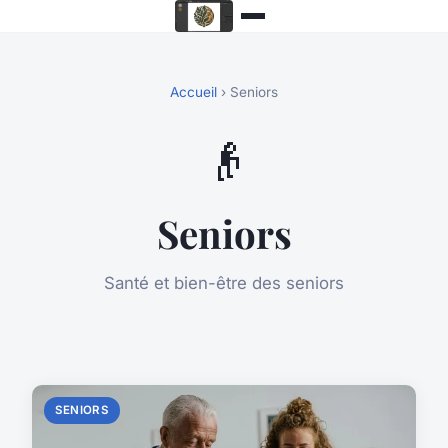
Accueil
› Seniors
👴
Seniors
Santé et bien-être des seniors
SENIORS