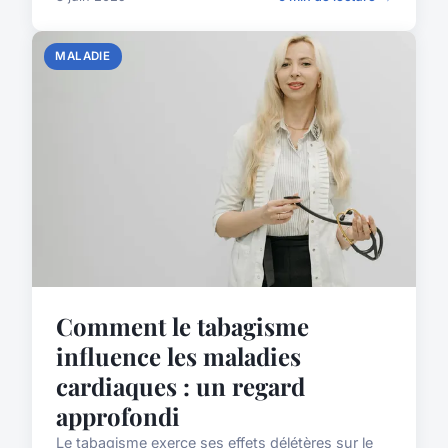
MALADIE
Comment le tabagisme
influence les maladies
cardiaques : un regard
approfondi
Le tabagisme exerce ses effets délétères sur le