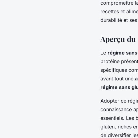
compromettre la
recettes et alim
durabilité et ses
Aperçu du 
Le
régime sans
protéine présent
spécifiques com
avant tout une
a
régime sans gl
Adopter ce régim
connaissance ap
essentiels. Les
gluten, riches en
de diversifier l