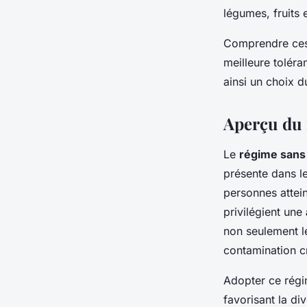
légumes, fruits 
Comprendre ces 
meilleure toléra
ainsi un choix d
Aperçu du 
Le
régime sans
présente dans le
personnes attein
privilégient une
non seulement le
contamination cr
Adopter ce rég
favorisant la div