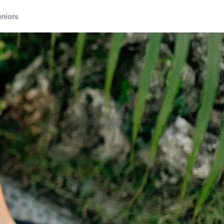
eniors