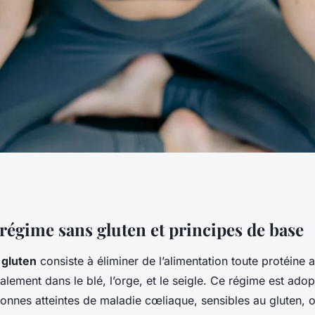
: Découvrez les
régime sans gluten et principes de base
 gluten
consiste à éliminer de l’alimentation toute protéine 
 les plus
alement dans le blé, l’orge, et le seigle. Ce régime est adop
es
rsonnes atteintes de maladie cœliaque, sensibles au gluten, o