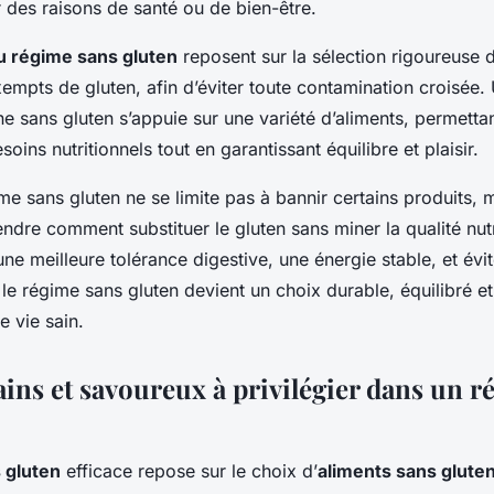
 des raisons de santé ou de bien-être.
u régime sans gluten
reposent sur la sélection rigoureuse d
empts de gluten, afin d’éviter toute contamination croisée.
ne sans gluten s’appuie sur une variété d’aliments, permettan
oins nutritionnels tout en garantissant équilibre et plaisir.
e sans gluten ne se limite pas à bannir certains produits, 
dre comment substituer le gluten sans miner la qualité nutr
ne meilleure tolérance digestive, une énergie stable, et évit
 le régime sans gluten devient un choix durable, équilibré e
 vie sain.
ains et savoureux à privilégier dans un r
 gluten
efficace repose sur le choix d’
aliments sans glute