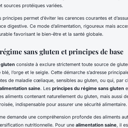
et sources protéiques variées.
principes permet d’éviter les carences courantes et d’assu
nce digestive. Ce mode d’alimentation, rigoureux mais acces
urable favorisant le bien-être et la santé globale.
régime sans gluten et principes de base
 gluten
consiste à exclure strictement toute source de glute
 blé, l’orge et le seigle. Cette démarche s’adresse principa
tes de maladie cœliaque, sensibles au gluten, ou qui, par c
alimentation saine
. Les
principes du régime sans gluten
e
s aliments contenant naturellement du gluten, mais aussi de
oisée, indispensable pour assurer une sécurité alimentaire.
ime demande une compréhension profonde des aliments aut
ersification nutritionnelle. Pour une
alimentation saine
, il e