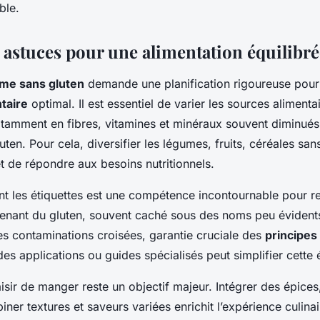
ble.
 astuces pour une alimentation équilibrée
ime sans gluten
demande une planification rigoureuse pour
ntaire
optimal. Il est essentiel de varier les sources alimentai
otamment en fibres, vitamines et minéraux souvent diminués
uten. Pour cela, diversifier les légumes, fruits, céréales san
t de répondre aux besoins nutritionnels.
nt les étiquettes est une compétence incontournable pour re
tenant du gluten, souvent caché sous des noms peu évident
les contaminations croisées, garantie cruciale des
principes
r des applications ou guides spécialisés peut simplifier cette 
isir de manger reste un objectif majeur. Intégrer des épices
iner textures et saveurs variées enrichit l’expérience culina