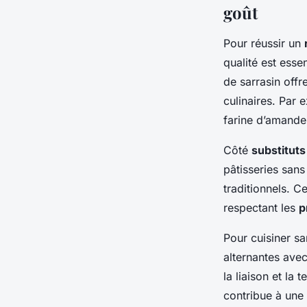
goût
Pour réussir un
qualité est esse
de sarrasin offr
culinaires. Par 
farine d’amande
Côté
substituts
pâtisseries san
traditionnels. C
respectant les
p
Pour cuisiner s
alternantes avec
la liaison et la 
contribue à une 