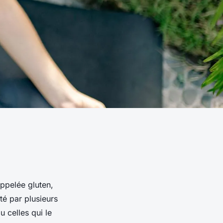
appelée gluten,
té par plusieurs
u celles qui le